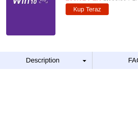
Kup Teraz
Description
FA